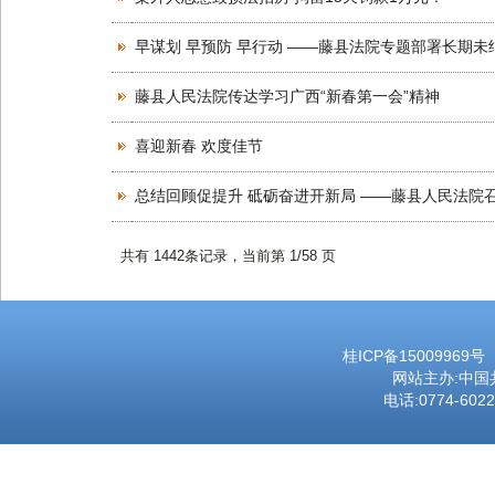
早谋划 早预防 早行动 ——藤县法院专题部署长期
藤县人民法院传达学习广西“新春第一会”精神
喜迎新春 欢度佳节
总结回顾促提升 砥砺奋进开新局 ——藤县人民法院召
共有 1442条记录，当前第 1/58 页
桂ICP备15009969号
网站主办:中
电话:0774-602